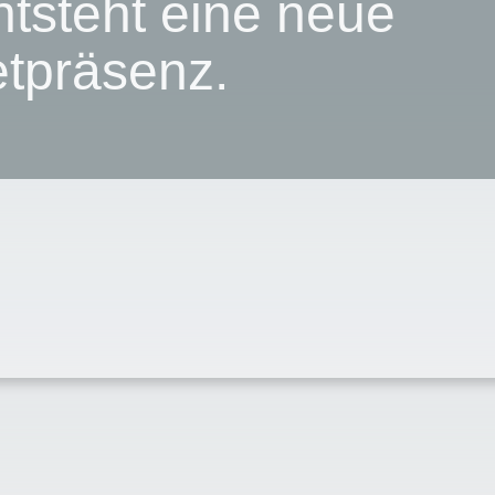
ntsteht eine neue
etpräsenz.